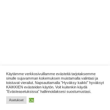
Käytämme verkkosivuillamme evästeitä tarjotaksemme
sinulle sujuvamman kokemuksen muistamalla valintasi ja
toistuvat vierailut. Napsauttamalla "Hyväksy kaikki" hyväksyt
KAIKKIEN evästeiden käytön. Voit kuitenkin käydä
"Evästeasetuksissa" hallinnoidaksesi suostumustasi.
Ok
Asetukset