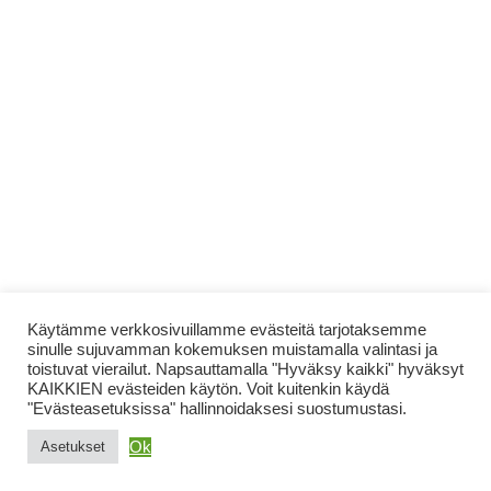
Käytämme verkkosivuillamme evästeitä tarjotaksemme
sinulle sujuvamman kokemuksen muistamalla valintasi ja
toistuvat vierailut. Napsauttamalla "Hyväksy kaikki" hyväksyt
KAIKKIEN evästeiden käytön. Voit kuitenkin käydä
"Evästeasetuksissa" hallinnoidaksesi suostumustasi.
Ok
Asetukset