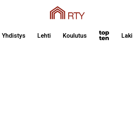
Yhdistys
Lehti
Koulutus
Laki