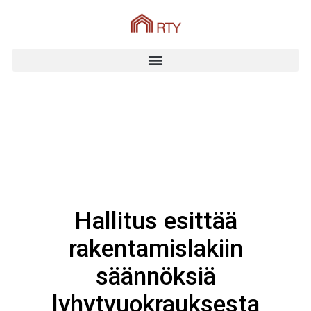
Hallitus esittää
rakentamislakiin
säännöksiä
lyhytvuokrauksesta