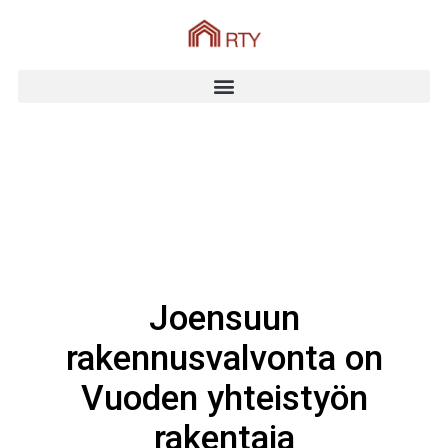
Joensuun
rakennusvalvonta on
Vuoden yhteistyön
rakentaja