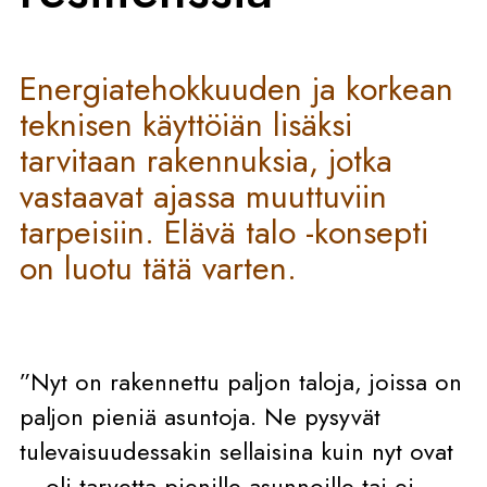
Energiatehokkuuden ja korkean
teknisen käyttöiän lisäksi
tarvitaan rakennuksia, jotka
vastaavat ajassa muuttuviin
tarpeisiin. Elävä talo -konsepti
on luotu tätä varten.
”Nyt on rakennettu paljon taloja, joissa on
paljon pieniä asuntoja. Ne pysyvät
tulevaisuudessakin sellaisina kuin nyt ovat
– oli tarvetta pienille asunnoille tai ei.