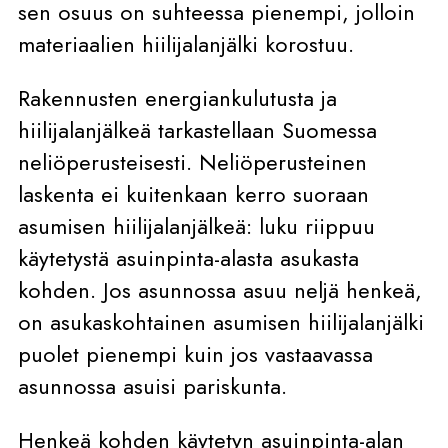
sen osuus on suhteessa pienempi, jolloin
materiaalien hiilijalanjälki korostuu.
Rakennusten energiankulutusta ja
hiilijalanjälkeä tarkastellaan Suomessa
neliöperusteisesti. Neliöperusteinen
laskenta ei kuitenkaan kerro suoraan
asumisen hiilijalanjälkeä: luku riippuu
käytetystä asuinpinta-alasta asukasta
kohden. Jos asunnossa asuu neljä henkeä,
on asukaskohtainen asumisen hiilijalanjälki
puolet pienempi kuin jos vastaavassa
asunnossa asuisi pariskunta.
Henkeä kohden käytetyn asuinpinta-alan