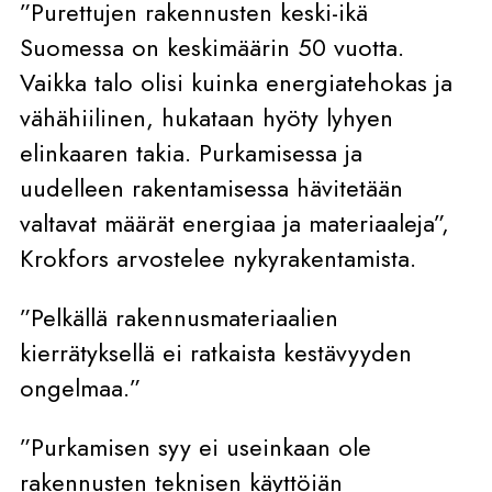
”Purettujen rakennusten keski-ikä
Suomessa on keskimäärin 50 vuotta.
Vaikka talo olisi kuinka energiatehokas ja
vähähiilinen, hukataan hyöty lyhyen
elinkaaren takia. Purkamisessa ja
uudelleen rakentamisessa hävitetään
valtavat määrät energiaa ja materiaaleja”,
Krokfors arvostelee nykyrakentamista.
”Pelkällä rakennusmateriaalien
kierrätyksellä ei ratkaista kestävyyden
ongelmaa.”
”Purkamisen syy ei useinkaan ole
rakennusten teknisen käyttöiän