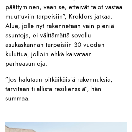
päättyminen, vaan se, etteivät talot vastaa
muuttuviin tarpeisiin”, Krokfors jatkaa.
Alue, jolle nyt rakennetaan vain pieniä
asuntoja, ei välttämättä sovellu
asukaskannan tarpeisiin 30 vuoden
kuluttua, jolloin ehkä kaivataan
perheasuntoja.
”Jos halutaan pitkäikäisiä rakennuksia,
tarvitaan tilallista resilienssiä”, hän
summaa.