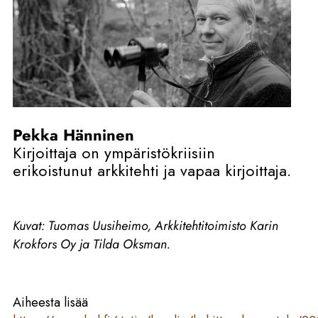
Pekka Hänninen
Kirjoittaja on ympäristökriisiin
erikoistunut arkkitehti ja vapaa kirjoittaja.
Kuvat: Tuomas Uusiheimo, Arkkitehtitoimisto Karin
Krokfors Oy ja Tilda Oksman.
Aiheesta lisää