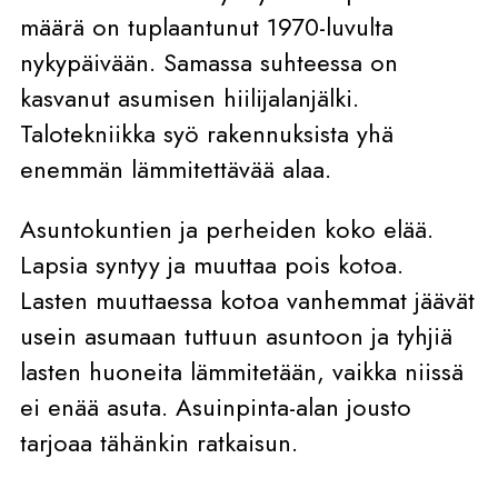
määrä on tuplaantunut 1970-luvulta
nykypäivään. Samassa suhteessa on
kasvanut asumisen hiilijalanjälki.
Talotekniikka syö rakennuksista yhä
enemmän lämmitettävää alaa.
Asuntokuntien ja perheiden koko elää.
Lapsia syntyy ja muuttaa pois kotoa.
Lasten muuttaessa kotoa vanhemmat jäävät
usein asumaan tuttuun asuntoon ja tyhjiä
lasten huoneita lämmitetään, vaikka niissä
ei enää asuta. Asuinpinta-alan jousto
tarjoaa tähänkin ratkaisun.