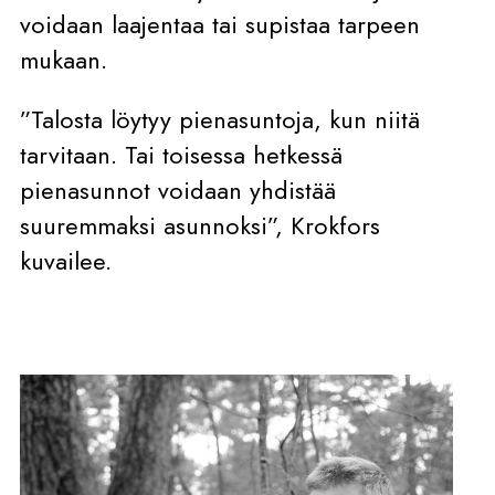
voidaan laajentaa tai supistaa tarpeen
mukaan.
”Talosta löytyy pienasuntoja, kun niitä
tarvitaan. Tai toisessa hetkessä
pienasunnot voidaan yhdistää
suuremmaksi asunnoksi”, Krokfors
kuvailee.