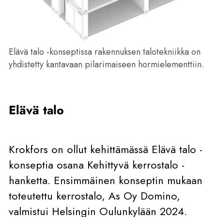
Elävä talo -konseptissa rakennuksen talotekniikka on
yhdistetty kantavaan pilarimaiseen hormielementtiin.
Elävä talo
Krokfors on ollut kehittämässä Elävä talo -
konseptia osana Kehittyvä kerrostalo -
hanketta. Ensimmäinen konseptin mukaan
toteutettu kerrostalo, As Oy Domino,
valmistui Helsingin Oulunkylään 2024.