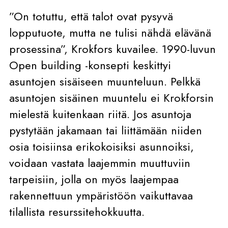
”On totuttu, että talot ovat pysyvä
lopputuote, mutta ne tulisi nähdä elävänä
prosessina”, Krokfors kuvailee. 1990-luvun
Open building -konsepti keskittyi
asuntojen sisäiseen muunteluun. Pelkkä
asuntojen sisäinen muuntelu ei Krokforsin
mielestä kuitenkaan riitä. Jos asuntoja
pystytään jakamaan tai liittämään niiden
osia toisiinsa erikokoisiksi asunnoiksi,
voidaan vastata laajemmin muuttuviin
tarpeisiin, jolla on myös laajempaa
rakennettuun ympäristöön vaikuttavaa
tilallista resurssitehokkuutta.