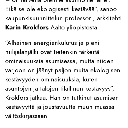
Eikä se ole ekologisesti kestävää”, sanoo
kaupunkisuunnittelun professori, arkkitehti
Karin Krokfors
Aalto-yliopistosta.
”Alhainen energiankulutus ja pieni
hiilijalanjälki ovat tietenkin tärkeitä
ominaisuuksia asumisessa, mutta niiden
varjoon on jäänyt paljon muita ekologisen
kestävyyden ominaisuuksia, kuten
asuntojen ja talojen tilallinen kestävyys”,
Krokfors jatkaa. Hän on tutkinut asumisen
kestävyyttä ja joustavuutta muun muassa
väitöskirjassaan.