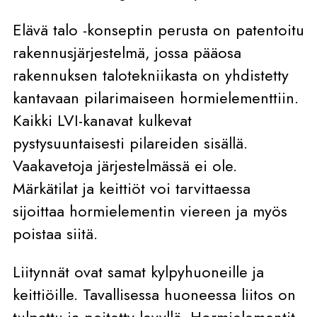
Elävä talo -konseptin perusta on patentoitu
rakennusjärjestelmä, jossa pääosa
rakennuksen talotekniikasta on yhdistetty
kantavaan pilarimaiseen hormielementtiin.
Kaikki LVI-kanavat kulkevat
pystysuuntaisesti pilareiden sisällä.
Vaakavetoja järjestelmässä ei ole.
Märkätilat ja keittiöt voi tarvittaessa
sijoittaa hormielementin viereen ja myös
poistaa siitä.
Liitynnät ovat samat kylpyhuoneille ja
keittiöille. Tavallisessa huoneessa liitos on