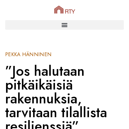
PEKKA HÄNNINEN
”Jos halutaan
pitkäikäisiä
rakennuksia,
tarvitaan tilallista
resilienssiä”