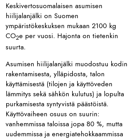
Keskivertosuomalaisen asumisen
hiilijalanjälki on Suomen
ympäristökeskuksen mukaan 2100 kg
CO
e per vuosi. Hajonta on tietenkin
2
suurta.
Asumisen hiilijalanjälki muodostuu kodin
rakentamisesta, ylläpidosta, talon
käyttämisestä (tilojen ja käyttöveden
lämmitys sekä sähkön kulutus) ja lopulta
purkamisesta syntyvistä päästöistä.
Käyttövaiheen osuus on suurin:
vanhemmissa taloissa jopa 80 %, mutta
uudemmissa ja energiatehokkaammissa