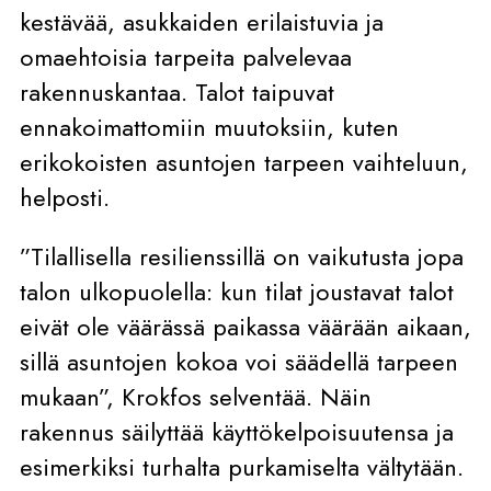
kestävää, asukkaiden erilaistuvia ja
omaehtoisia tarpeita palvelevaa
rakennuskantaa. Talot taipuvat
ennakoimattomiin muutoksiin, kuten
erikokoisten asuntojen tarpeen vaihteluun,
helposti.
”Tilallisella resilienssillä on vaikutusta jopa
talon ulkopuolella: kun tilat joustavat talot
eivät ole väärässä paikassa väärään aikaan,
sillä asuntojen kokoa voi säädellä tarpeen
mukaan”, Krokfos selventää. Näin
rakennus säilyttää käyttökelpoisuutensa ja
esimerkiksi turhalta purkamiselta vältytään.