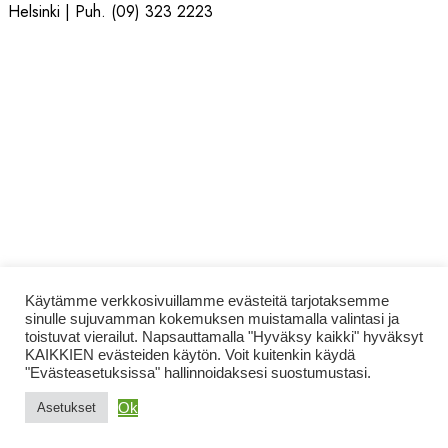
Helsinki | Puh. (09) 323 2223
Käytämme verkkosivuillamme evästeitä tarjotaksemme
sinulle sujuvamman kokemuksen muistamalla valintasi ja
toistuvat vierailut. Napsauttamalla "Hyväksy kaikki" hyväksyt
KAIKKIEN evästeiden käytön. Voit kuitenkin käydä
"Evästeasetuksissa" hallinnoidaksesi suostumustasi.
Ok
Asetukset