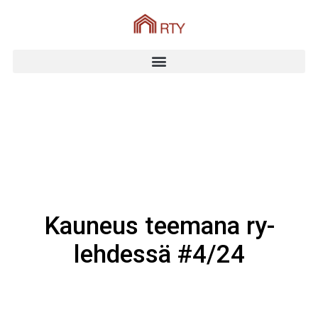
Kauneus teemana ry-
lehdessä #4/24