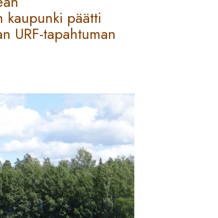
ean
 kaupunki päätti
an URF-tapahtuman