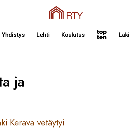
Yhdistys
Lehti
Koulutus
Laki
a ja
 Kerava vetäytyi