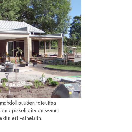
 mahdollisuuden toteuttaa
ien opiskelijoita on saanut
ktin eri vaiheisiin.