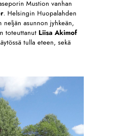
aaseporin Mustion vanhan
r
. Helsingin Huopalahden
 neljän asunnon jyhkeän,
n toteuttanut
Liisa Akimof
äytössä tulla eteen, sekä