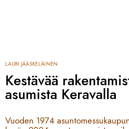
LAURI JÄÄSKELÄINEN
Kestävää rakentamist
asumista Keravalla
Vuoden 1974 asuntomessukaupunki