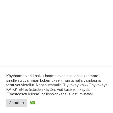
Käytämme verkkosivuillamme evästeitä tarjotaksemme
sinulle sujuvamman kokemuksen muistamalla valintasi ja
toistuvat vierailut. Napsauttamalla "Hyväksy kaikki" hyväksyt
KAIKKIEN evästeiden käytön. Voit kuitenkin käydä
"Evästeasetuksissa" hallinnoidaksesi suostumustasi.
Ok
Asetukset