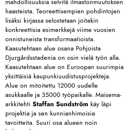
mahdollisuuksia selvitä ilmastonmuutoksen
haasteista. Teoreettisempien pohdintojen
lisäksi kirjassa selostetaan joitakin
konkreettisia esimerkkejä viime vuosien
onnistuneista transformaatioista.
Kaasutehtaan alue osana Pohjoista
Djurgårdsstadenia on osin vielä työn alla.
Kaasutehtaan alue on Euroopan suurimpia
yksittäisiä kaupunkiuudistusprojekteja.
Alue on mitoitettu 12000 uudelle
asukkaalle ja 35000 työpaikalle. Maisema-
arkkitehti
Staffan Sundström
käy läpi
projektia ja sen kunnianhimoisia
tavoitteita. Suuri osa alueen noin