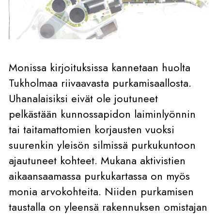
Monissa kirjoituksissa kannetaan huolta
Tukholmaa riivaavasta purkamisaallosta.
Uhanalaisiksi eivät ole joutuneet
pelkästään kunnossapidon laiminlyönnin
tai taitamattomien korjausten vuoksi
suurenkin yleisön silmissä purkukuntoon
ajautuneet kohteet. Mukana aktivistien
aikaansaamassa purkukartassa on myös
monia arvokohteita. Niiden purkamisen
taustalla on yleensä rakennuksen omistajan