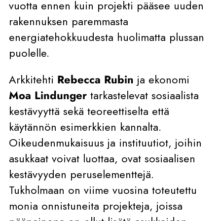
vuotta ennen kuin projekti pääsee uuden
rakennuksen paremmasta
energiatehokkuudesta huolimatta plussan
puolelle.
Arkkitehti
Rebecca Rubin
ja ekonomi
Moa Lindunger
tarkastelevat sosiaalista
kestävyyttä sekä teoreettiselta että
käytännön esimerkkien kannalta.
Oikeudenmukaisuus ja instituutiot, joihin
asukkaat voivat luottaa, ovat sosiaalisen
kestävyyden peruselementtejä.
Tukholmaan on viime vuosina toteutettu
monia onnistuneita projekteja, joissa