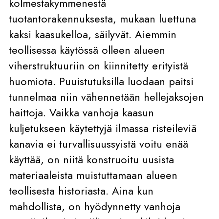
kolmestakymmenestä
tuotantorakennuksesta, mukaan luettuna
kaksi kaasukelloa, säilyvät. Aiemmin
teollisessa käytössä olleen alueen
viherstruktuuriin on kiinnitetty erityistä
huomiota. Puuistutuksilla luodaan paitsi
tunnelmaa niin vähennetään hellejaksojen
haittoja. Vaikka vanhoja kaasun
kuljetukseen käytettyjä ilmassa risteileviä
kanavia ei turvallisuussyistä voitu enää
käyttää, on niitä konstruoitu uusista
materiaaleista muistuttamaan alueen
teollisesta historiasta. Aina kun
mahdollista, on hyödynnetty vanhoja