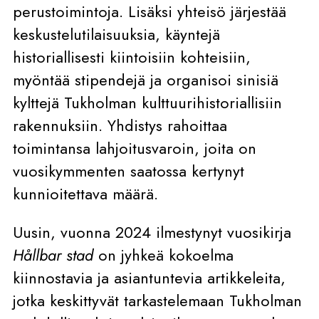
perustoimintoja. Lisäksi yhteisö järjestää
keskustelutilaisuuksia, käyntejä
historiallisesti kiintoisiin kohteisiin,
myöntää stipendejä ja organisoi sinisiä
kylttejä Tukholman kulttuurihistoriallisiin
rakennuksiin. Yhdistys rahoittaa
toimintansa lahjoitusvaroin, joita on
vuosikymmenten saatossa kertynyt
kunnioitettava määrä.
Uusin, vuonna 2024 ilmestynyt vuosikirja
Hållbar stad
on jyhkeä kokoelma
kiinnostavia ja asiantuntevia artikkeleita,
jotka keskittyvät tarkastelemaan Tukholman