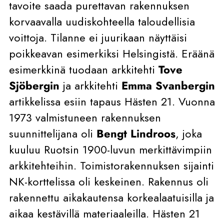
tavoite saada purettavan rakennuksen
korvaavalla uudiskohteella taloudellisia
voittoja. Tilanne ei juurikaan näyttäisi
poikkeavan esimerkiksi Helsingistä. Eräänä
esimerkkinä tuodaan arkkitehti
Tove
Sjöbergin
ja arkkitehti
Emma Svanbergin
artikkelissa esiin tapaus Hästen 21. Vuonna
1973 valmistuneen rakennuksen
suunnittelijana oli
Bengt Lindroos
, joka
kuuluu Ruotsin 1900-luvun merkittävimpiin
arkkitehteihin. Toimistorakennuksen sijainti
NK-korttelissa oli keskeinen. Rakennus oli
rakennettu aikakautensa korkealaatuisilla ja
aikaa kestävillä materiaaleilla. Hästen 21