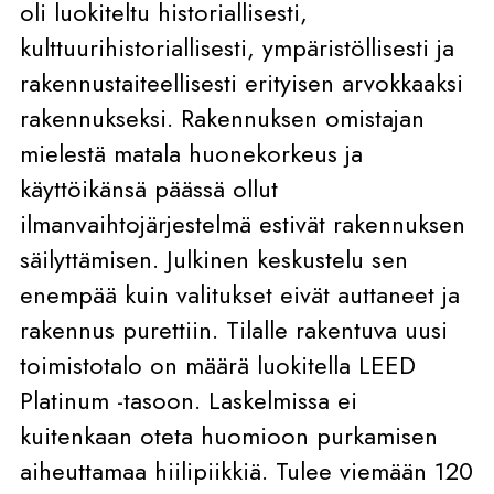
oli luokiteltu historiallisesti,
kulttuurihistoriallisesti, ympäristöllisesti ja
rakennustaiteellisesti erityisen arvokkaaksi
rakennukseksi. Rakennuksen omistajan
mielestä matala huonekorkeus ja
käyttöikänsä päässä ollut
ilmanvaihtojärjestelmä estivät rakennuksen
säilyttämisen. Julkinen keskustelu sen
enempää kuin valitukset eivät auttaneet ja
rakennus purettiin. Tilalle rakentuva uusi
toimistotalo on määrä luokitella LEED
Platinum -tasoon. Laskelmissa ei
kuitenkaan oteta huomioon purkamisen
aiheuttamaa hiilipiikkiä. Tulee viemään 120