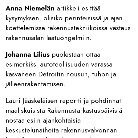
Anna Niemelän
artikkeli esittää
kysymyksen, olisiko perinteisissä ja ajan
koettelemissa rakennustekniikoissa vastaus
rakennusalan laatuongelmiin.
Johanna Lilius
puolestaan ottaa
esimerkiksi autoteollisuuden varassa
kasvaneen Detroitin nousun, tuhon ja
jälleenrakentamisen.
Lauri Jääskeläisen raportti ja pohdinnat
maaliskuisista Rakennustarkastuspäivistä
nostaa esiin ajankohtaisia
keskustelunaiheita rakennusvalvonnan