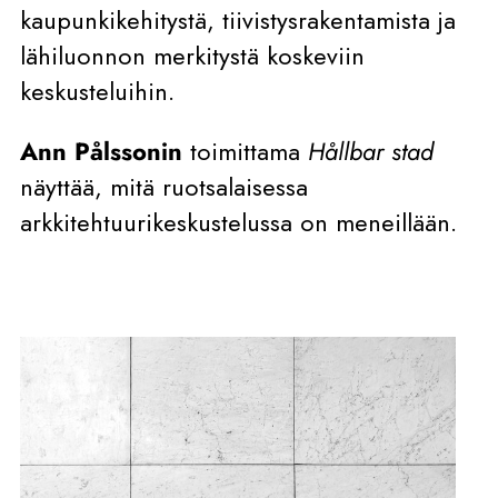
kaupunkikehitystä, tiivistysrakentamista ja
lähiluonnon merkitystä koskeviin
keskusteluihin.
Ann Pålssonin
toimittama
Hållbar stad
näyttää, mitä ruotsalaisessa
arkkitehtuurikeskustelussa on meneillään.