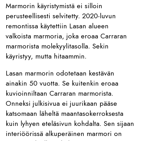
Marmorin käyristymistä ei silloin
perusteellisesti selvitetty. 2020-luvun
remontissa käytettiin Lasan alueen
valkoista marmoria, joka eroaa Carraran
marmorista molekyylitasolla. Sekin
käyristyy, mutta hitaammin.
Lasan marmorin odotetaan kestävän
ainakin 50 vuotta. Se kuitenkin eroaa
kuvioinniltaan Carraran marmorista.
Onneksi julkisivua ei juurikaan pääse
katsomaan läheltä maantasokerroksesta
kuin lyhyen eteläsivun kohdalta. Sen sijaan
interiöörissä alkuperäinen marmori on