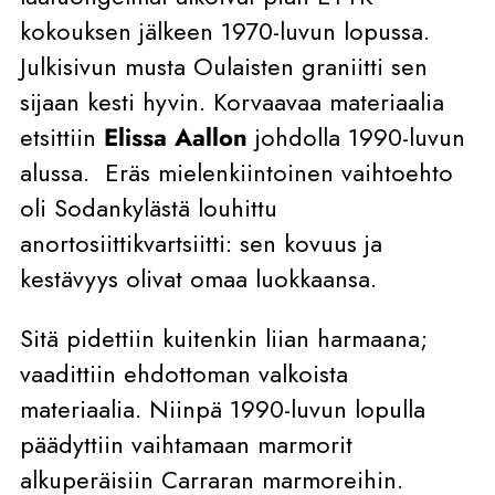
kokouksen jälkeen 1970-luvun lopussa.
Julkisivun musta Oulaisten graniitti sen
sijaan kesti hyvin. Korvaavaa materiaalia
etsittiin
Elissa Aallon
johdolla 1990-luvun
alussa. Eräs mielenkiintoinen vaihtoehto
oli Sodankylästä louhittu
anortosiittikvartsiitti: sen kovuus ja
kestävyys olivat omaa luokkaansa.
Sitä pidettiin kuitenkin liian harmaana;
vaadittiin ehdottoman valkoista
materiaalia. Niinpä 1990-luvun lopulla
päädyttiin vaihtamaan marmorit
alkuperäisiin Carraran marmoreihin.