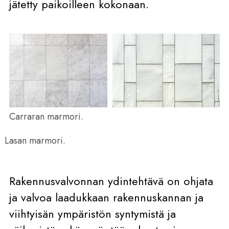
jätetty paikoilleen kokonaan.
Carraran marmori.
Lasan marmori.
Rakennusvalvonnan ydintehtävä on ohjata
ja valvoa laadukkaan rakennuskannan ja
viihtyisän ympäristön syntymistä ja