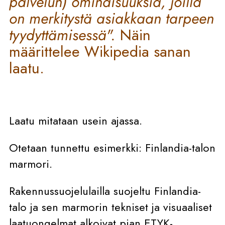
palvelun) ominaisuuksia, joilla
on merkitystä asiakkaan tarpeen
tyydyttämisessä".
Näin
määrittelee Wikipedia sanan
laatu.
Laatu mitataan usein ajassa.
Otetaan tunnettu esimerkki: Finlandia-talon
marmori.
Rakennussuojelulailla suojeltu Finlandia-
talo ja sen marmorin tekniset ja visuaaliset
laatuongelmat alkoivat pian ETYK-