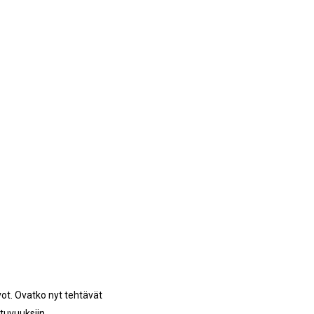
ot. Ovatko nyt tehtävät
ttuvuuksiin