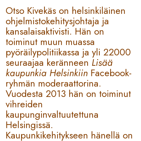
Otso Kivekäs on helsinkiläinen
ohjelmistokehitysjohtaja ja
kansalaisaktivisti. Hän on
toiminut muun muassa
pyöräilypolitiikassa ja yli 22000
seuraajaa keränneen
Lisää
kaupunkia Helsinkiin
Facebook-
ryhmän moderaattorina.
Vuodesta 2013 hän on toiminut
vihreiden
kaupunginvaltuutettuna
Helsingissä.
Kaupunkikehitykseen hänellä on