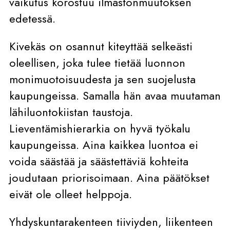
vaikutus korostuu ilmastonmuutoksen
edetessä.
Kivekäs on osannut kiteyttää selkeästi
oleellisen, joka tulee tietää luonnon
monimuotoisuudesta ja sen suojelusta
kaupungeissa. Samalla hän avaa muutaman
lähiluontokiistan taustoja.
Lieventämishierarkia on hyvä työkalu
kaupungeissa. Aina kaikkea luontoa ei
voida säästää ja säästettäviä kohteita
joudutaan priorisoimaan. Aina päätökset
eivät ole olleet helppoja.
Yhdyskuntarakenteen tiiviyden, liikenteen