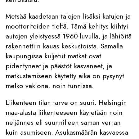
Metsää kaadetaan talojen lisäksi katujen ja
moottoriteiden tieltä. Tämä kehitys kiihtyi
autojen yleistyessä 1960-luvulla, ja lähiöitä
rakennettiin kauas keskustoista. Samalla
kaupungissa kuljetut matkat ovat
pidentyneet ja päästöt kasvaneet,
ja
matkustamiseen käytetty aika on pysynyt
melko vakiona, noin tunnissa.
Liikenteen tilan tarve on suuri. Helsingin
maa-alasta liikenteeseen käytetään noin
neljännes eli suunnilleen saman verran
kuin asumiseen. Asukasmäärän kasvaessa