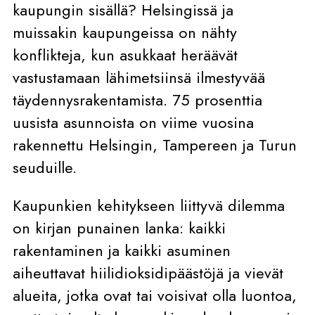
kaupungin sisällä? Helsingissä ja
muissakin kaupungeissa on nähty
konflikteja, kun asukkaat heräävät
vastustamaan lähimetsiinsä ilmestyvää
täydennysrakentamista. 75 prosenttia
uusista asunnoista on viime vuosina
rakennettu Helsingin, Tampereen ja Turun
seuduille.
Kaupunkien kehitykseen liittyvä dilemma
on kirjan punainen lanka: kaikki
rakentaminen ja kaikki asuminen
aiheuttavat hiilidioksidipäästöjä ja vievät
alueita, jotka ovat tai voisivat olla luontoa,