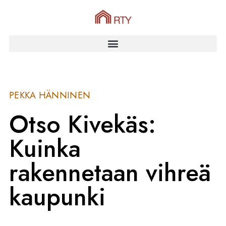
PEKKA HÄNNINEN
Otso Kivekäs:
Kuinka
rakennetaan vihreä
kaupunki