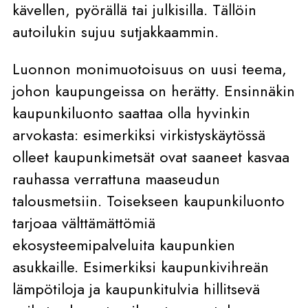
kävellen, pyörällä tai julkisilla. Tällöin
autoilukin sujuu sutjakkaammin.
Luonnon monimuotoisuus on uusi teema,
johon kaupungeissa on herätty. Ensinnäkin
kaupunkiluonto saattaa olla hyvinkin
arvokasta: esimerkiksi virkistyskäytössä
olleet kaupunkimetsät ovat saaneet kasvaa
rauhassa verrattuna maaseudun
talousmetsiin. Toisekseen kaupunkiluonto
tarjoaa välttämättömiä
ekosysteemipalveluita kaupunkien
asukkaille. Esimerkiksi kaupunkivihreän
lämpötiloja ja kaupunkitulvia hillitsevä