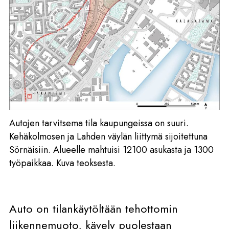
Autojen tarvitsema tila kaupungeissa on suuri.
Kehäkolmosen ja Lahden väylän liittymä sijoitettuna
Sörnäisiin. Alueelle mahtuisi 12100 asukasta ja 1300
työpaikkaa. Kuva teoksesta.
Auto on tilankäytöltään tehottomin
liikennemuoto, kävely puolestaan