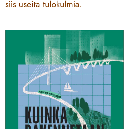
siis useita tulokulmia.