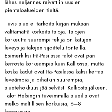
lähes neljännes raivattiin uusien
pientaloalueiden tieltä.
Tiivis alue ei tarkoita kirjan mukaan
välttämättä korkeita taloja. Talojen
korkeutta suurempi tekijä on katujen
leveys ja talojen sijoittelu tonteilla.
Esimerkiksi Itä-Pasilassa talot ovat pari
kerrosta korkeampia kuin Kalliossa, mutta
koska kadut ovat Itä-Pasilassa kaksi kertaa
leveämpiä ja pihatkin suurempia,
aluetehokkuus jää selvästi Kalliosta jälkeen.
Talot Helsingin tiiveimmillä alueilla ovat
melko maltillisen korkuisia, 6–8
kerroksisia.