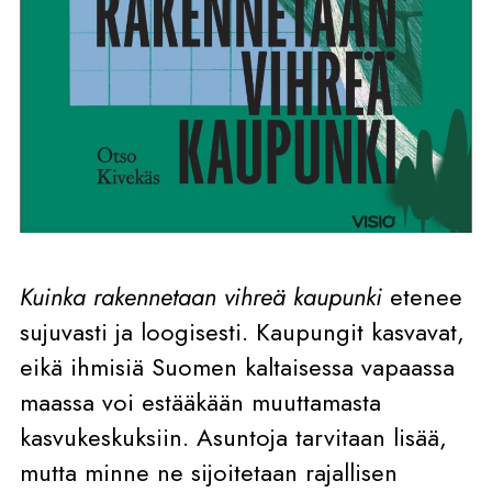
Kuinka rakennetaan vihreä kaupunki
etenee
sujuvasti ja loogisesti. Kaupungit kasvavat,
eikä ihmisiä Suomen kaltaisessa vapaassa
maassa voi estääkään muuttamasta
kasvukeskuksiin. Asuntoja tarvitaan lisää,
mutta minne ne sijoitetaan rajallisen