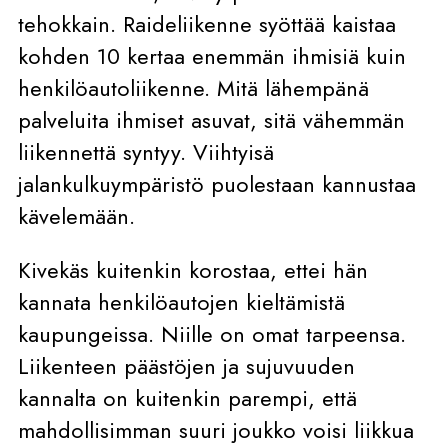
tehokkain. Raideliikenne syöttää kaistaa
kohden 10 kertaa enemmän ihmisiä kuin
henkilöautoliikenne. Mitä lähempänä
palveluita ihmiset asuvat, sitä vähemmän
liikennettä syntyy. Viihtyisä
jalankulkuympäristö puolestaan kannustaa
kävelemään.
Kivekäs kuitenkin korostaa, ettei hän
kannata henkilöautojen kieltämistä
kaupungeissa. Niille on omat tarpeensa.
Liikenteen päästöjen ja sujuvuuden
kannalta on kuitenkin parempi, että
mahdollisimman suuri joukko voisi liikkua