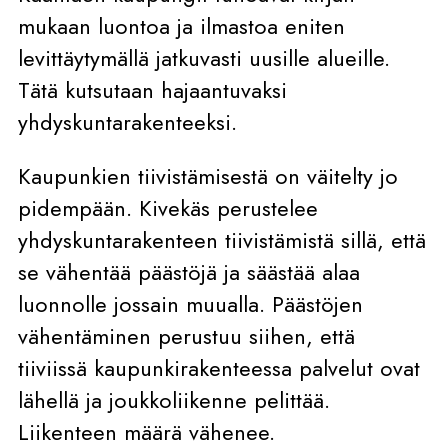
mukaan luontoa ja ilmastoa eniten
levittäytymällä jatkuvasti uusille alueille.
Tätä kutsutaan hajaantuvaksi
yhdyskuntarakenteeksi.
Kaupunkien tiivistämisestä on väitelty jo
pidempään. Kivekäs perustelee
yhdyskuntarakenteen tiivistämistä sillä, että
se vähentää päästöjä ja säästää alaa
luonnolle jossain muualla. Päästöjen
vähentäminen perustuu siihen, että
tiiviissä kaupunkirakenteessa palvelut ovat
lähellä ja joukkoliikenne pelittää.
Liikenteen määrä vähenee.