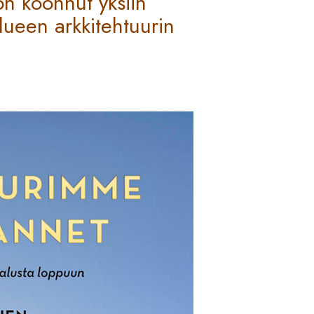
on koonnut yksiin
lueen arkkitehtuurin