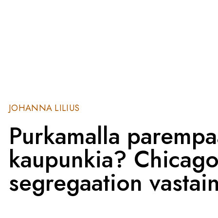
JOHANNA LILIUS
Purkamalla parempa
kaupunkia? Chicago
segregaation vastai