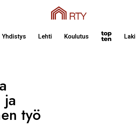
Yhdistys
Lehti
Koulutus
Laki
a
 ja
nen työ