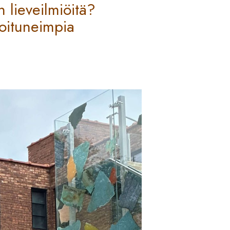
 lieveilmiöitä?
oituneimpia