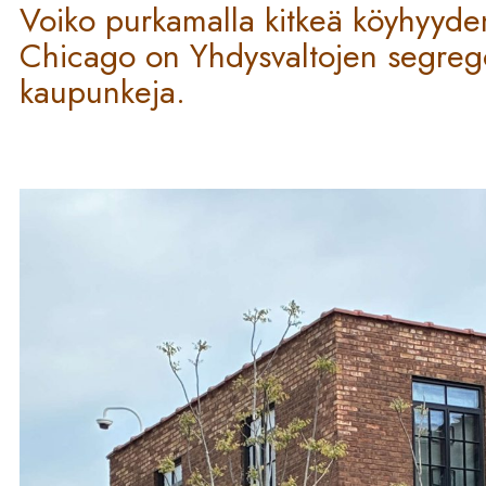
Voiko purkamalla kitkeä köyhyyden
Chicago on Yhdysvaltojen segreg
kaupunkeja.