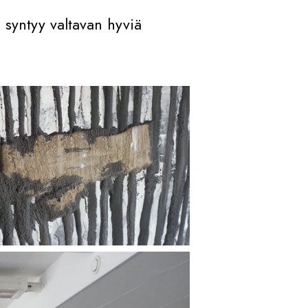
ä syntyy valtavan hyviä