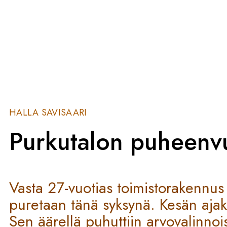
HALLA SAVISAARI
Purkutalon puheenv
Vasta 27-vuotias toimistorakennu
puretaan tänä syksynä. Kesän ajaksi
Sen äärellä puhuttiin arvovalinnoi