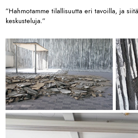
”Hahmotamme tilallisuutta eri tavoilla, ja siit
keskusteluja.”