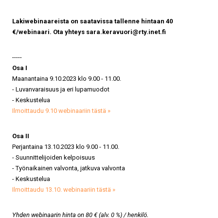
Lakiwebinaareista on saatavissa tallenne hintaan 40
€/webinaari. Ota yhteys sara.keravuori@rty.inet.fi
-----
Osa I
Maanantaina 9.10.2023 klo 9.00 - 11.00.
- Luvanvaraisuus ja eri lupamuodot
- Keskustelua
Ilmoittaudu 9.10 webinaariin tästä »
Osa II
Perjantaina 13.10.2023 klo 9.00 - 11.00.
- Suunnittelijoiden kelpoisuus
- Työnaikainen valvonta, jatkuva valvonta
- Keskustelua
Ilmoittaudu 13.10. webinaariin tästä »
Yhden webinaarin hinta on 80 € (alv. 0 %) / henkilö.