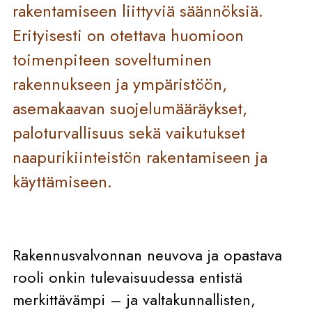
rakentamiseen liittyviä säännöksiä.
Erityisesti on otettava huomioon
toimenpiteen soveltuminen
rakennukseen ja ympäristöön,
asemakaavan suojelumääräykset,
paloturvallisuus sekä vaikutukset
naapurikiinteistön rakentamiseen ja
käyttämiseen.
Rakennusvalvonnan neuvova ja opastava
rooli onkin tulevaisuudessa entistä
merkittävämpi – ja valtakunnallisten,