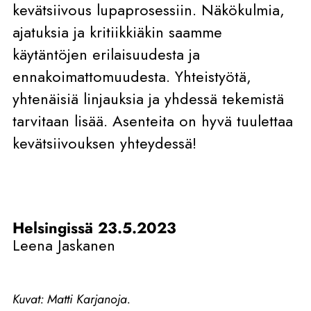
kevätsiivous lupaprosessiin. Näkökulmia,
ajatuksia ja kritiikkiäkin saamme
käytäntöjen erilaisuudesta ja
ennakoimattomuudesta. Yhteistyötä,
yhtenäisiä linjauksia ja yhdessä tekemistä
tarvitaan lisää. Asenteita on hyvä tuulettaa
kevätsiivouksen yhteydessä!
Helsingissä 23.5.2023
Leena Jaskanen
Kuvat: Matti Karjanoja.