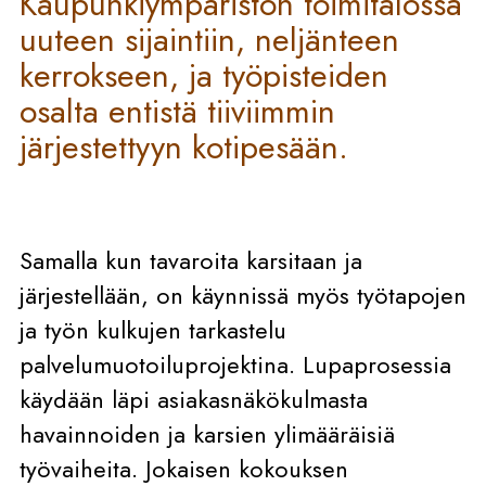
Kaupunkiympäristön toimitalossa
uuteen sijaintiin, neljänteen
kerrokseen, ja työpisteiden
osalta entistä tiiviimmin
järjestettyyn kotipesään.
Samalla kun tavaroita karsitaan ja
järjestellään, on käynnissä myös työtapojen
ja työn kulkujen tarkastelu
palvelumuotoiluprojektina. Lupaprosessia
käydään läpi asiakasnäkökulmasta
havainnoiden ja karsien ylimääräisiä
työvaiheita. Jokaisen kokouksen