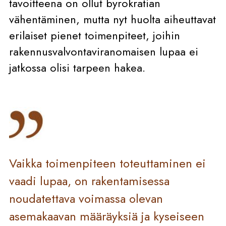
tavoitteena on ollut byrokratian
vähentäminen, mutta nyt huolta aiheuttavat
erilaiset pienet toimenpiteet, joihin
rakennusvalvontaviranomaisen lupaa ei
jatkossa olisi tarpeen hakea.
Vaikka toimenpiteen toteuttaminen ei
vaadi lupaa, on rakentamisessa
noudatettava voimassa olevan
asemakaavan määräyksiä ja kyseiseen