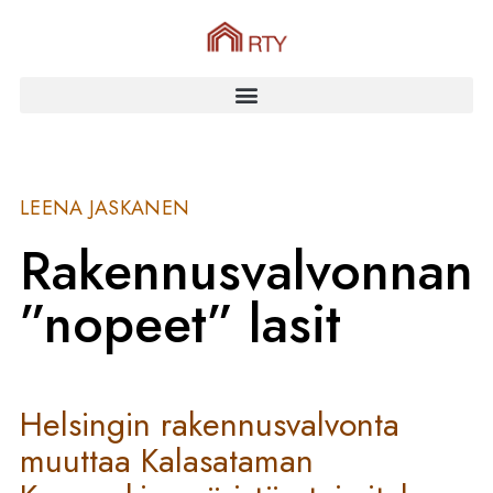
LEENA JASKANEN
Rakennusvalvonnan
”nopeet” lasit
Helsingin rakennusvalvonta
muuttaa Kalasataman