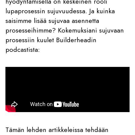
hyödyntämisellä on keskeinen rooli
lupaprosessin sujuvuudessa. Ja kuinka
saisimme lisää sujuvaa asennetta
prosesseihimme? Kokemuksiani sujuvaan
prosessiin kuulet Builderheadin
podcastista:
Tämän lehden artikkeleissa tehdään