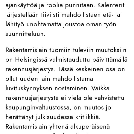
ajankäyttöä ja roolia punnitaan. Kalenterit
järjestellään tiiviisti mahdollistaen etä- ja
lähityö unohtamatta joustoa oman työn
suunnitteluun.
Rakentamislain tuomiin tuleviin muutoksiin
on Helsingissä valmistauduttu päivittämällä
rakennusjärjestys. Tässä keskeinen osa on
ollut uuden lain mahdollistama
luvituskynnyksen nostaminen. Vaikka
rakennusjärjestystä ei vielä ole vahvistettu
kaupunginvaltuustossa, on muutos jo
herättänyt julkisuudessa kritiikkiä.
Rakentamislain yhtenä alkuperäisenä