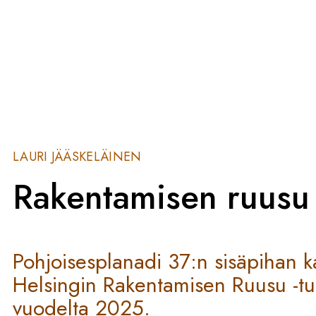
LAURI JÄÄSKELÄINEN
Rakentamisen ruus
Pohjoisesplanadi 37:n sisäpihan k
Helsingin Rakentamisen Ruusu -t
vuodelta 2025.