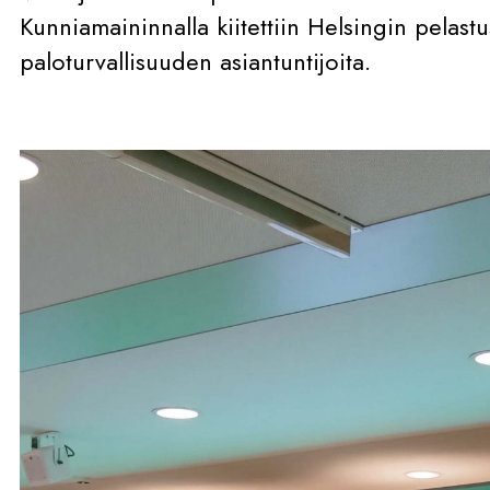
Kunniamaininnalla kiitettiin Helsingin pelastu
paloturvallisuuden asiantuntijoita.