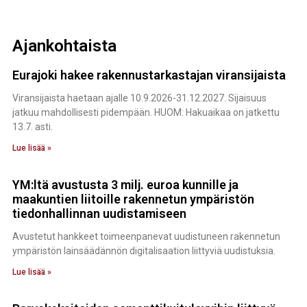
Ajankohtaista
Eurajoki hakee rakennustarkastajan viransijaista
Viransijaista haetaan ajalle 10.9.2026-31.12.2027. Sijaisuus
jatkuu mahdollisesti pidempään. HUOM: Hakuaikaa on jatkettu
13.7. asti.
Lue lisää »
YM:ltä avustusta 3 milj. euroa kunnille ja
maakuntien liitoille rakennetun ympäristön
tiedonhallinnan uudistamiseen
Avustetut hankkeet toimeenpanevat uudistuneen rakennetun
ympäristön lainsäädännön digitalisaation liittyviä uudistuksia.
Lue lisää »