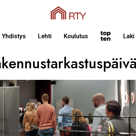
Yhdistys
Lehti
Koulutus
Laki
kennustarkastuspäiv