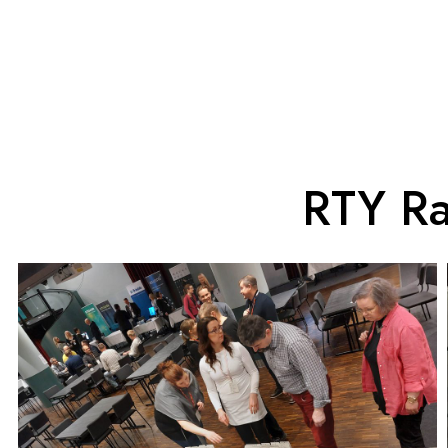
RTY Ra