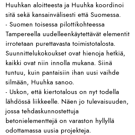
Huuhkan aloitteesta ja Huuhka koordinoi
sitä sekä kansainvälisesti että Suomessa.
- Suomen toisessa pilottikohteessa
Tampereella uudelleenkäytettävät elementit
irrotetaan purettavasta toimistotalosta.
Suunnittelukokoukset ovat hienoja hetkiä,
kaikki ovat niin innolla mukana. Siinä
tuntuu, kuin pantaisiin ihan uusi vaihde
silmään, Huuhka sanoo.
- Uskon, että kiertotalous on nyt todella
lähdössä liikkeelle. Näen jo tulevaisuuden,
jossa tehdaskunnostettuja
betonielementtejä on varaston hyllyllä
odottamassa uusia projekteja.