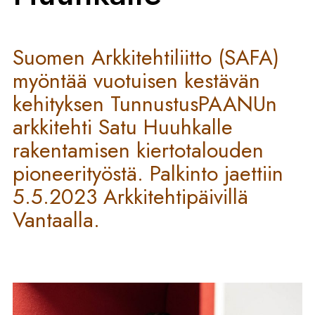
Suomen Arkkitehtiliitto (SAFA)
myöntää vuotuisen kestävän
kehityksen TunnustusPAANUn
arkkitehti Satu Huuhkalle
rakentamisen kiertotalouden
pioneerityöstä. Palkinto jaettiin
5.5.2023 Arkkitehtipäivillä
Vantaalla.