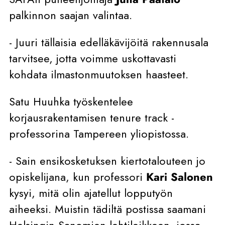
palkinnon saajan valintaa.
- Juuri tällaisia edelläkävijöitä rakennusala
tarvitsee, jotta voimme uskottavasti
kohdata ilmastonmuutoksen haasteet.
Satu Huuhka työskentelee
korjausrakentamisen tenure track -
professorina Tampereen yliopistossa.
- Sain ensikosketuksen kiertotalouteen jo
opiskelijana, kun professori
Kari Salonen
kysyi, mitä olin ajatellut lopputyön
aiheeksi. Muistin tädiltä postissa saamani