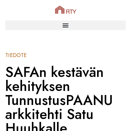
TIEDOTE
SAFAn kestävän
kehityksen
TunnustusPAANU
arkkitehti Satu
Huuhkalle