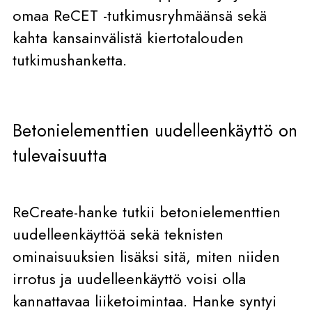
omaa ReCET -tutkimusryhmäänsä sekä
kahta kansainvälistä kiertotalouden
tutkimushanketta.
Betonielementtien uudelleenkäyttö on
tulevaisuutta
ReCreate-hanke tutkii betonielementtien
uudelleenkäyttöä sekä teknisten
ominaisuuksien lisäksi sitä, miten niiden
irrotus ja uudelleenkäyttö voisi olla
kannattavaa liiketoimintaa. Hanke syntyi