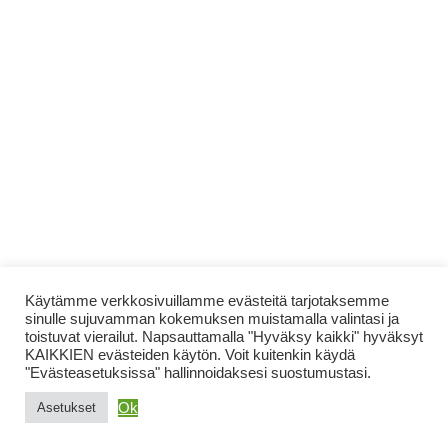
Käytämme verkkosivuillamme evästeitä tarjotaksemme
sinulle sujuvamman kokemuksen muistamalla valintasi ja
toistuvat vierailut. Napsauttamalla "Hyväksy kaikki" hyväksyt
KAIKKIEN evästeiden käytön. Voit kuitenkin käydä
"Evästeasetuksissa" hallinnoidaksesi suostumustasi.
Ok
Asetukset