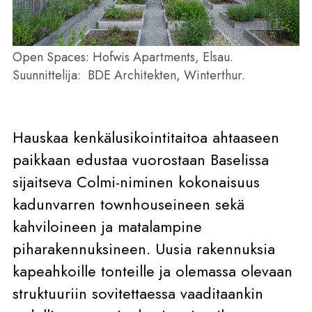
Open Spaces: Hofwis Apartments, Elsau.
Suunnittelija:
BDE Architekten, Winterthur.
Hauskaa kenkälusikointitaitoa ahtaaseen
paikkaan edustaa vuorostaan Baselissa
sijaitseva Colmi-niminen kokonaisuus
kadunvarren townhouseineen sekä
kahviloineen ja matalampine
piharakennuksineen. Uusia rakennuksia
kapeahkoille tonteille ja olemassa olevaan
struktuuriin sovitettaessa vaaditaankin