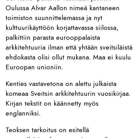
Oulussa Alvar Aallon nimeä kantaneen
toimiston suunnittelemassa ja nyt
kulttuurikäyttöön korjattavassa siilossa,
palkittiin parasta eurooppalaista
arkkitehtuuria ilman että yhtään sveitsiläistä
ehdokasta olisi ollut mukana. Maa ei kuulu
Euroopan unioniin.
Kenties vastavetona on alettu julkaista
komeaa Sveitsin arkkitehtuurin vuosikirjaa.
Kirjan tekstit on käännetty myös
englanniksi.
Teoksen tarkoitus on esitellä