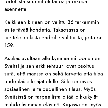
todellista suunnittelutaitoa ja oikeaa
asennetta.
Kaikkiaan kirjaan on valittu 36 tarkemmin
esiteltävää kohdetta. Takaosassa on
luettelo kaikista ehdoille valituista, joita on
159.
Asukasluvultaan alle kymmenmiljoonainen
Sveitsi ja sen arkkitehtuuri ovat osoitus
siitä, että maassa on sekä tarvetta että tilaa
uudenlaiselle ajattelulle. Sille on myös
sosiaalinen ja taloudellinen tilaus. Myös
Sveitsissä on tarpeellista pitää pikkukylät
mahdollisimman elävinä. Kirjassa on myös