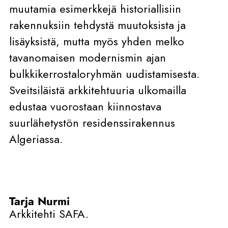
muutamia esimerkkejä historiallisiin
rakennuksiin tehdystä muutoksista ja
lisäyksistä, mutta myös yhden melko
tavanomaisen modernismin ajan
bulkkikerrostaloryhmän uudistamisesta.
Sveitsiläistä arkkitehtuuria ulkomailla
edustaa vuorostaan kiinnostava
suurlähetystön residenssirakennus
Algeriassa.
Tarja Nurmi
Arkkitehti SAFA.