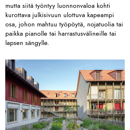
mutta siitä työntyy luonnonvaloa kohti
kurottava julkisivuun ulottuva kapeampi
osa, johon mahtuu työpöytä, nojatuolia tai
paikka pianolle tai harrastusvälineille tai
lapsen sängylle.