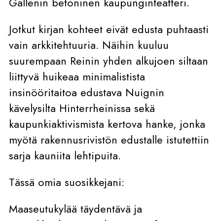
Gallenin betoninen kaupunginteatteri.
Jotkut kirjan kohteet eivät edusta puhtaasti
vain arkkitehtuuria. Näihin kuuluu
suurempaan Reinin yhden alkujoen siltaan
liittyvä huikeaa minimalistista
insinööritaitoa edustava Nuignin
kävelysilta Hinterrheinissa sekä
kaupunkiaktivismista kertova hanke, jonka
myötä rakennusrivistön edustalle istutettiin
sarja kauniita lehtipuita.
Tässä omia suosikkejani:
Maaseutukylää täydentävä ja