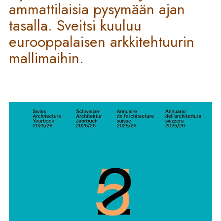
ammattilaisia pysymään ajan
tasalla. Sveitsi kuuluu
eurooppalaisen arkkitehtuurin
mallimaihin.