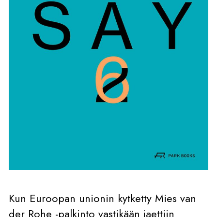
Kun Euroopan unionin kytketty Mies van
der Rohe -palkinto vastikään jaettiin