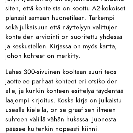
siten, että kohteista on koottu A2-kokoiset
planssit samaan huonetilaan. Tarkempi
sekä julkaisuun että näyttelyyn valittujen
kohteiden arviointi on suoritettu yhdessä
ja keskustellen. Kirjassa on myös kartta,
johon kohteet on merkitty.
Lähes 300-sivuinen kooltaan suuri teos
jaottelee parhaat kohteet eri otsikoiden
alle, ja kunkin kohteen esittelyä täydentää
laajempi kirjoitus. Koska kirja on julkaistu
usealla kielellä, on se graafisen ilmeen
suhteen välillä vähän hukassa. Juonesta
pääsee kuitenkin nopeasti kiinni.