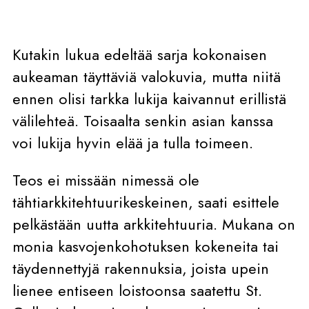
Kutakin lukua edeltää sarja kokonaisen
aukeaman täyttäviä valokuvia, mutta niitä
ennen olisi tarkka lukija kaivannut erillistä
välilehteä. Toisaalta senkin asian kanssa
voi lukija hyvin elää ja tulla toimeen.
Teos ei missään nimessä ole
tähtiarkkitehtuurikeskeinen, saati esittele
pelkästään uutta arkkitehtuuria. Mukana on
monia kasvojenkohotuksen kokeneita tai
täydennettyjä rakennuksia, joista upein
lienee entiseen loistoonsa saatettu St.