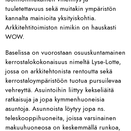
tuuletettavuus sekä muitakin ympäristön
kannalta mainioita yksityiskohtia.
Arkkitehtitoimiston nimikin on hauskasti
WOW.
Baselissa on vuorostaan osuuskuntamainen
kerrostalokokonaisuus nimeltä Lyse-Lotte,
jossa on arkkitehtonista rentoutta sekä
kerrostaloympäristöön tuotua pursuilevaa
vehreyttä. Asuintoihin liittyy kekseliäitä
ratkaisuja ja jopa kymmenhuoneisia
asuntoja. Asunnoista löytyy jopa ns.
teleskooppihuoneita, joissa varsinainen
makuuhuoneosa on keskemmällä runkoa,