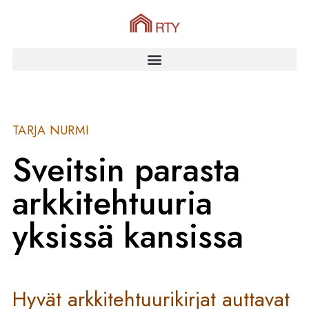
TARJA NURMI
Sveitsin parasta
arkkitehtuuria
yksissä kansissa
Hyvät arkkitehtuurikirjat auttavat