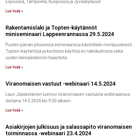
Espoossa, Tampeella, Kuopiossa ja Jyväskylässä!
Lue lisää »
Rakentamislaki ja Topten-käytännöt
miniseminaari Lappeenrannassa 29.5.2024
Puolen päivän pituisessa seminaarissa käsitellään monipuolisesti
Topten-käytäntöjä ja kortiston käyttöä eri näkökulmista sekä
uuden lainsäädännön haasteita.
Lue lisää »
Viranomaisen vastuut -webinaari 14.5.2024
Lauri Jääskeläinen luennoi viranomaisen vastuista webinaarissa
tiistaina 14.5.2024 klo 9.00 alkaen.
Lue lisää »
Asiakirjojen julkisuus ja salassapito viranomaisen
toiminnassa -webinaari 23.4.2024