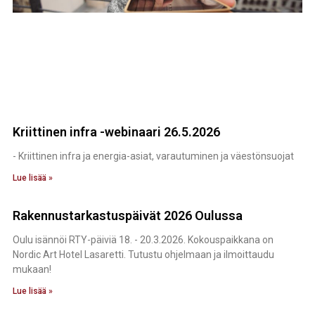
Kriittinen infra -webinaari 26.5.2026
- Kriittinen infra ja energia-asiat, varautuminen ja väestönsuojat
Lue lisää »
Rakennustarkastuspäivät 2026 Oulussa
Oulu isännöi RTY-päiviä 18. - 20.3.2026. Kokouspaikkana on
Nordic Art Hotel Lasaretti. Tutustu ohjelmaan ja ilmoittaudu
mukaan!
Lue lisää »