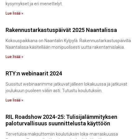
kysymykset ja eri menettelyt.
Lue lisää »
Rakennustarkastuspäivät 2025 Naantalissa
Kokouspaikkana on Naantalin Kylpylä. Rakennustarkastuspäivillä
Naantalissa käsitellään monipuolisesti uutta rakentamislakia.
Lue lisää »
RTY:n webinaarit 2024
Suositut webinaarimme jatkuvat jälleen lokakuussa ja jatkuvat
joulukuun puoleen väliin asti. Tutustu koulutuksiin.
Lue lisää »
RIL Roadshow 2024-25: Tulisijalämmityksen
paloturvallisuus suunnittelusta käyttöön
Tervetuloa maksuttomiin koulutuksiin loka-marraskuussa