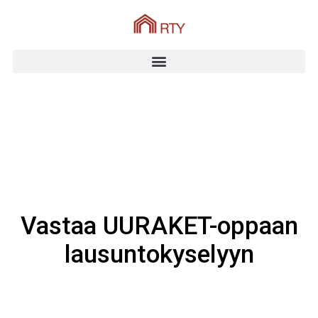
Vastaa UURAKET-oppaan
lausuntokyselyyn