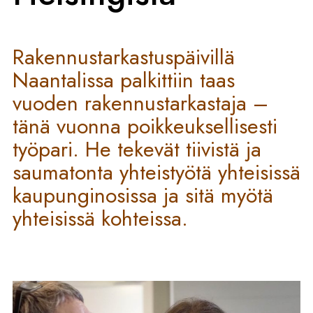
Rakennustarkastuspäivillä
Naantalissa palkittiin taas
vuoden rakennustarkastaja –
tänä vuonna poikkeuksellisesti
työpari. He tekevät tiivistä ja
saumatonta yhteistyötä yhteisissä
kaupunginosissa ja sitä myötä
yhteisissä kohteissa.