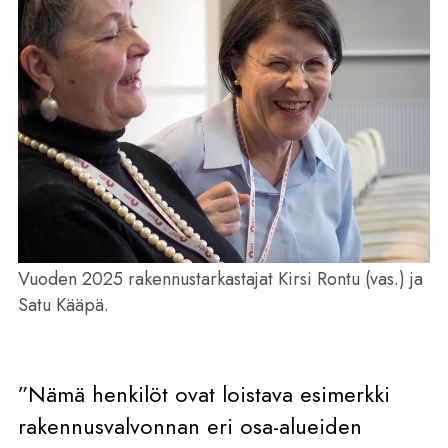
Vuoden 2025 rakennustarkastajat Kirsi Rontu (vas.) ja
Satu Kääpä.
”Nämä henkilöt ovat loistava esimerkki
rakennusvalvonnan eri osa-alueiden