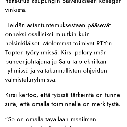
hakeutua kaupungin palvelukseen kollegan
vinkistä.
Heidän asiantuntemuksestaan pääsevät
onneksi osallisiksi muutkin kuin
helsinkiläiset. Molemmat toimivat RTY:n
Topten-työryhmissä: Kirsi paloryhmän
puheenjohtajana ja Satu talotekniikan
ryhmissä ja valtakunnallisten ohjeiden
valmisteluryhmissä.
Kirsi kertoo, että työssä tärkeintä on tunne
siitä, että omalla toiminnalla on merkitystä.
”Se on omalla tavallaan maailman