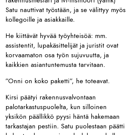
Satu nauttivat työstään, ja se välittyy myös
kollegoille ja asiakkaille.
He kiittävät hyvää työyhteisöä: mm.
assistentit, lupakäsittelijät ja juristit ovat
korvaamaton osa työn sujuvuutta, ja
kaikkien asiantuntemusta tarvitaan.
”Onni on koko paketti”, he toteavat.
Kirsi päätyi rakennusvalvontaan
palotarkastuspuolelta, kun silloinen
yksikön päällikkö pyysi häntä hakemaan
tarkastajan pestiin. Satu puolestaan päätti