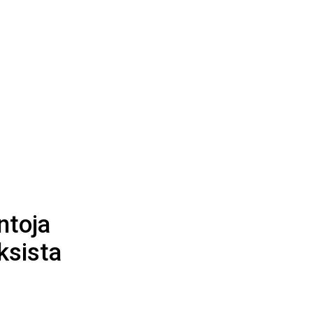
ntoja
ksista