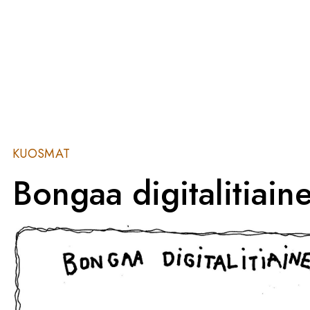
KUOSMAT
Bongaa digitalitiain