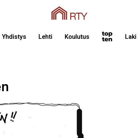
Yhdistys
Lehti
Koulutus
Laki
en