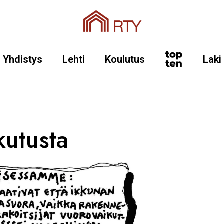
Yhdistys
Lehti
Koulutus
Laki
kutusta