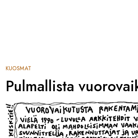
KUOSMAT
Pulmallista vuorovai