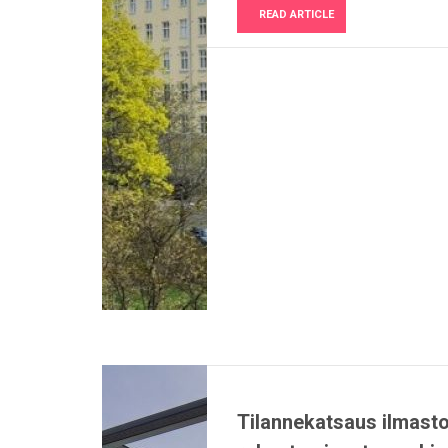
READ ARTICLE
Tilannekatsaus ilmasto