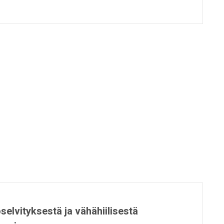
selvityksestä ja vähähiilisestä