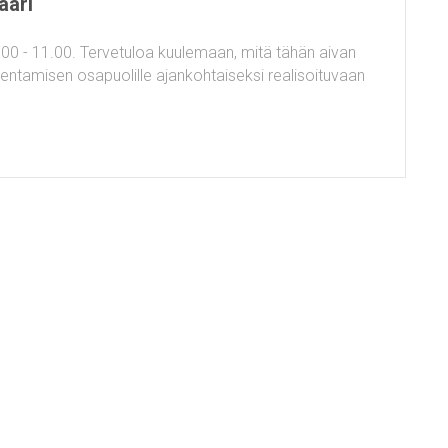
aari
.00 - 11.00. Tervetuloa kuulemaan, mitä tähän aivan
akentamisen osapuolille ajankohtaiseksi realisoituvaan