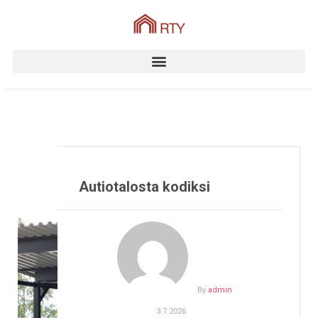
Autiotalosta kodiksi
By
admin
3.7.2026